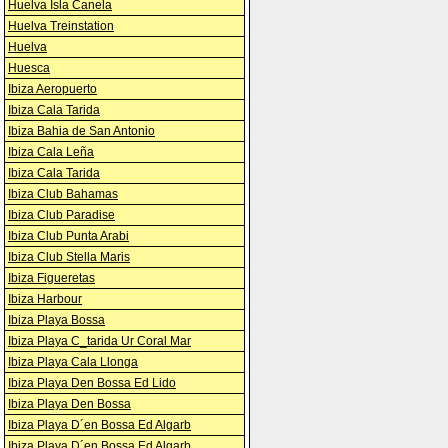
Huelva Isla Canela
Huelva Treinstation
Huelva
Huesca
Ibiza Aeropuerto
Ibiza Cala Tarida
Ibiza Bahia de San Antonio
Ibiza Cala Leña
Ibiza Cala Tarida
Ibiza Club Bahamas
Ibiza Club Paradise
Ibiza Club Punta Arabi
Ibiza Club Stella Maris
Ibiza Figueretas
Ibiza Harbour
Ibiza Playa Bossa
Ibiza Playa C_tarida Ur Coral Mar
Ibiza Playa Cala Llonga
Ibiza Playa Den Bossa Ed Lido
Ibiza Playa Den Bossa
Ibiza Playa D´en Bossa Ed Algarb
Ibiza Playa D´en Bossa Ed Algarb