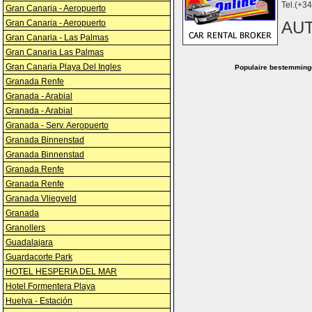
Tel.(+3
Gran Canaria - Aeropuerto
Gran Canaria - Aeropuerto
AU
Gran Canaria - Las Palmas
Gran Canaria Las Palmas
Gran Canaria Playa Del Ingles
Populaire bestemming
Granada Renfe
Granada - Arabial
Granada - Arabial
Granada - Serv. Aeropuerto
Granada Binnenstad
Granada Binnenstad
Granada Renfe
Granada Renfe
Granada Vliegveld
Granada
Granollers
Guadalajara
Guardacorte Park
HOTEL HESPERIA DEL MAR
Hotel Formentera Playa
Huelva - Estación