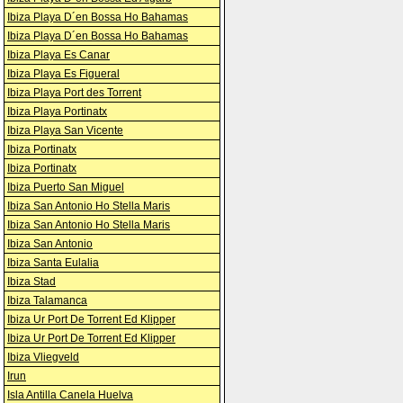
Ibiza Playa D´en Bossa Ho Bahamas
Ibiza Playa D´en Bossa Ho Bahamas
Ibiza Playa Es Canar
Ibiza Playa Es Figueral
Ibiza Playa Port des Torrent
Ibiza Playa Portinatx
Ibiza Playa San Vicente
Ibiza Portinatx
Ibiza Portinatx
Ibiza Puerto San Miguel
Ibiza San Antonio Ho Stella Maris
Ibiza San Antonio Ho Stella Maris
Ibiza San Antonio
Ibiza Santa Eulalia
Ibiza Stad
Ibiza Talamanca
Ibiza Ur Port De Torrent Ed Klipper
Ibiza Ur Port De Torrent Ed Klipper
Ibiza Vliegveld
Irun
Isla Antilla Canela Huelva