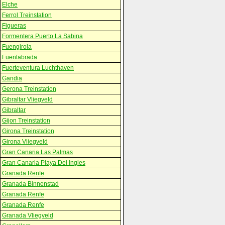
Elche
Ferrol Treinstation
Figueras
Formentera Puerto La Sabina
Fuengirola
Fuenlabrada
Fuerteventura Luchthaven
Gandia
Gerona Treinstation
Gibraltar Vliegveld
Gibraltar
Gijon Treinstation
Girona Treinstation
Girona Vliegveld
Gran Canaria Las Palmas
Gran Canaria Playa Del Ingles
Granada Renfe
Granada Binnenstad
Granada Renfe
Granada Renfe
Granada Vliegveld