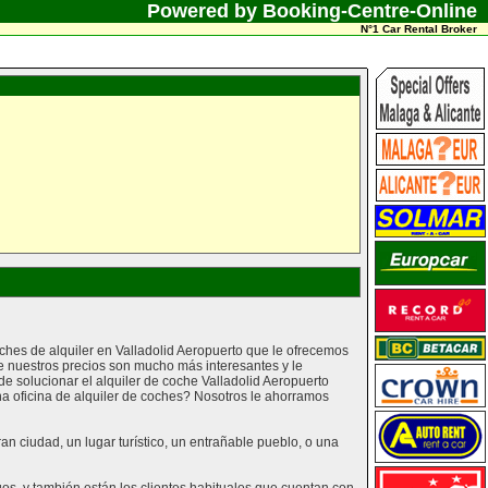
Powered by Booking-Centre-Online
N°1 Car Rental Broker
oches de alquiler en Valladolid Aeropuerto que le ofrecemos
e nuestros precios son mucho más interesantes y le
 solucionar el alquiler de coche Valladolid Aeropuerto
na oficina de alquiler de coches? Nosotros le ahorramos
n ciudad, un lugar turístico, un entrañable pueblo, o una