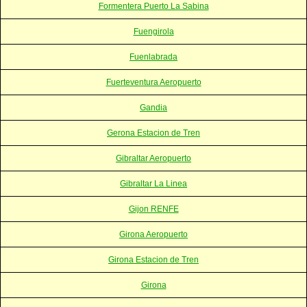
Formentera Puerto La Sabina
Fuengirola
Fuenlabrada
Fuerteventura Aeropuerto
Gandia
Gerona Estacion de Tren
Gibraltar Aeropuerto
Gibraltar La Linea
Gijon RENFE
Girona Aeropuerto
Girona Estacion de Tren
Girona