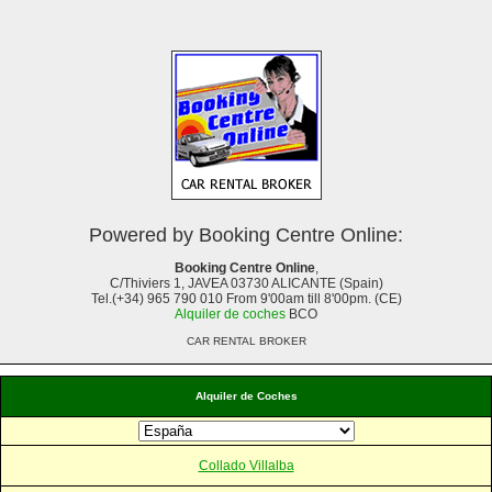
Powered by Booking Centre Online:
Booking Centre Online
,
C/Thiviers 1, JAVEA 03730 ALICANTE (Spain)
Tel.(+34) 965 790 010 From 9'00am till 8'00pm. (CE)
Alquiler de coches
BCO
CAR RENTAL BROKER
Alquiler de Coches
Collado Villalba