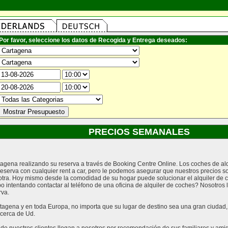
Por favor, seleccione los datos de Recogida y Entrega deseados:
PRECIOS SEMANALES
rtagena realizando su reserva a través de Booking Centre Online. Los coches de a
reserva con cualquier rent a car, pero le podemos asegurar que nuestros precios s
tra. Hoy mismo desde la comodidad de su hogar puede solucionar el alquiler de c
po intentando contactar al teléfono de una oficina de alquiler de coches? Nosotro
rva.
agena y en toda Europa, no importa que su lugar de destino sea una gran ciudad, un
cerca de Ud.