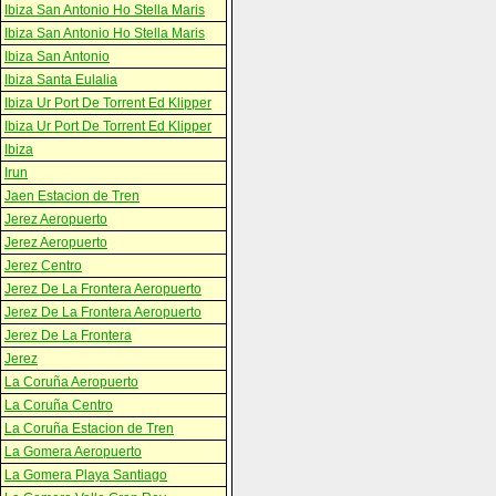
Ibiza San Antonio Ho Stella Maris
Ibiza San Antonio Ho Stella Maris
Ibiza San Antonio
Ibiza Santa Eulalia
Ibiza Ur Port De Torrent Ed Klipper
Ibiza Ur Port De Torrent Ed Klipper
Ibiza
Irun
Jaen Estacion de Tren
Jerez Aeropuerto
Jerez Aeropuerto
Jerez Centro
Jerez De La Frontera Aeropuerto
Jerez De La Frontera Aeropuerto
Jerez De La Frontera
Jerez
La Coruña Aeropuerto
La Coruña Centro
La Coruña Estacion de Tren
La Gomera Aeropuerto
La Gomera Playa Santiago