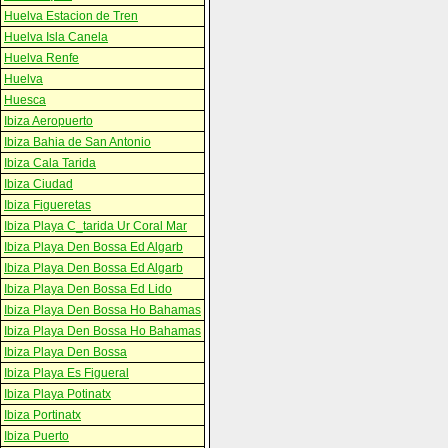
Huelva Estacion de Tren
Huelva Isla Canela
Huelva Renfe
Huelva
Huesca
Ibiza Aeropuerto
Ibiza Bahia de San Antonio
Ibiza Cala Tarida
Ibiza Ciudad
Ibiza Figueretas
Ibiza Playa C_tarida Ur Coral Mar
Ibiza Playa Den Bossa Ed Algarb
Ibiza Playa Den Bossa Ed Algarb
Ibiza Playa Den Bossa Ed Lido
Ibiza Playa Den Bossa Ho Bahamas
Ibiza Playa Den Bossa Ho Bahamas
Ibiza Playa Den Bossa
Ibiza Playa Es Figueral
Ibiza Playa Potinatx
Ibiza Portinatx
Ibiza Puerto