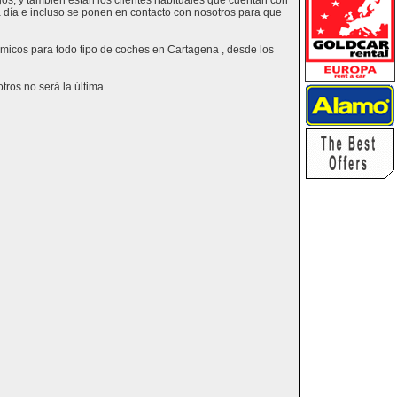
os, y también están los clientes habituales que cuentan con
a día e incluso se ponen en contacto con nosotros para que
nómicos para todo tipo de coches en Cartagena , desde los
ros no será la última.