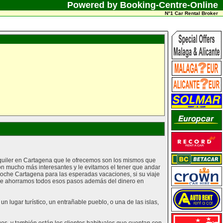
Powered by Booking-Centre-Online
N°1 Car Rental Broker
lquiler en Cartagena que le ofrecemos son los mismos que
on mucho más interesantes y le evitamos el tener que andar
oche Cartagena para las esperadas vacaciones, si su viaje
s le ahorramos todos esos pasos además del dinero en
 lugar turístico, un entrañable pueblo, o una de las islas,