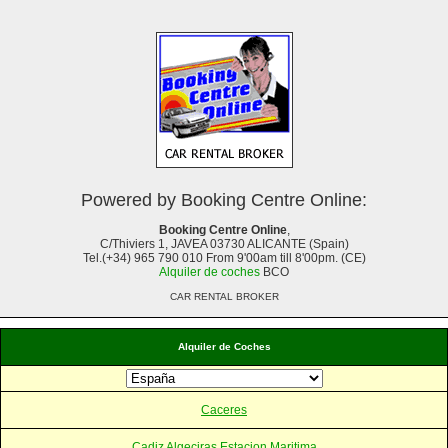
Powered by Booking Centre Online:
Booking Centre Online
,
C/Thiviers 1, JAVEA 03730 ALICANTE (Spain)
Tel.(+34) 965 790 010 From 9'00am till 8'00pm. (CE)
Alquiler de coches
BCO
CAR RENTAL BROKER
Alquiler de Coches
Caceres
Cadiz Algeciras Estacion Maritima