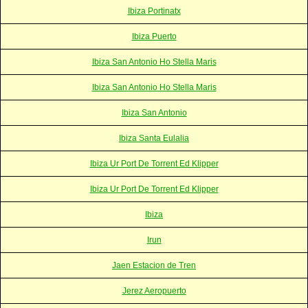
Ibiza Portinatx
Ibiza Puerto
Ibiza San Antonio Ho Stella Maris
Ibiza San Antonio Ho Stella Maris
Ibiza San Antonio
Ibiza Santa Eulalia
Ibiza Ur Port De Torrent Ed Klipper
Ibiza Ur Port De Torrent Ed Klipper
Ibiza
Irun
Jaen Estacion de Tren
Jerez Aeropuerto