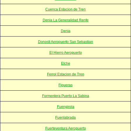
Cuenca Estacion de Tren
Denia La Generalidad Renfe
Denia
Donosti Aeropuerto San Sebastian
El Hierro Aeropuerto
Elche
Ferrol Estacion de Tren
Figueras
Formentera Puerto La Sabina
Fuengirola
Fuenlabrada
Fuerteventura Aeropuerto