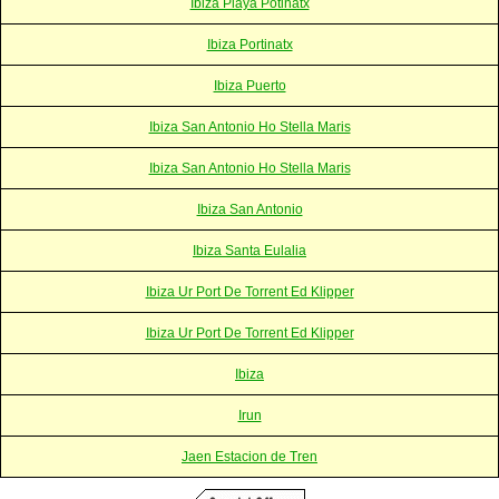
Ibiza Playa Potinatx
Ibiza Portinatx
Ibiza Puerto
Ibiza San Antonio Ho Stella Maris
Ibiza San Antonio Ho Stella Maris
Ibiza San Antonio
Ibiza Santa Eulalia
Ibiza Ur Port De Torrent Ed Klipper
Ibiza Ur Port De Torrent Ed Klipper
Ibiza
Irun
Jaen Estacion de Tren