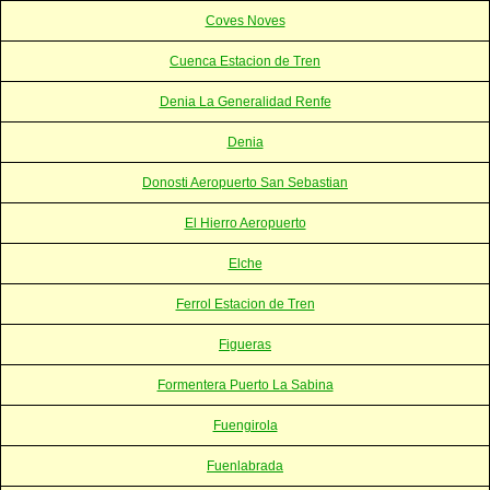
Coves Noves
Cuenca Estacion de Tren
Denia La Generalidad Renfe
Denia
Donosti Aeropuerto San Sebastian
El Hierro Aeropuerto
Elche
Ferrol Estacion de Tren
Figueras
Formentera Puerto La Sabina
Fuengirola
Fuenlabrada