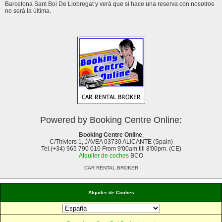
Barcelona Sant Boi De Llobregat y verá que si hace una reserva con nosotros
no será la última.
Powered by Booking Centre Online:
Booking Centre Online
,
C/Thiviers 1, JAVEA 03730 ALICANTE (Spain)
Tel.(+34) 965 790 010 From 9'00am till 8'00pm. (CE)
Alquiler de coches
BCO
CAR RENTAL BROKER
Alquiler de Coches