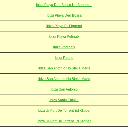
Ibiza Playa Den Bossa Ho Bahamas
Ibiza Playa Den Bossa
Ibiza Playa Es Figueral
Ibiza Playa Potinatx
Ibiza Portinatx
Ibiza Puerto
Ibiza San Antonio Ho Stella Maris
Ibiza San Antonio Ho Stella Maris
Ibiza San Antonio
Ibiza Santa Eulalia
Ibiza Ur Port De Torrent Ed Klipper
Ibiza Ur Port De Torrent Ed Klipper