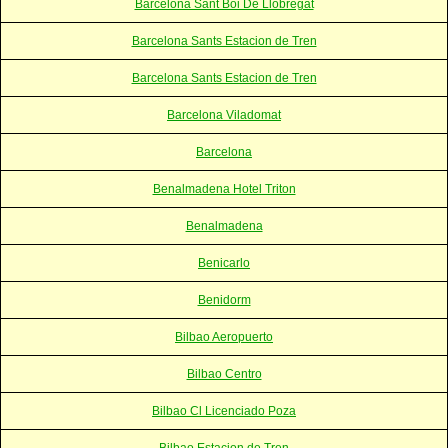
Barcelona Sant Boi De Llobregat
Barcelona Sants Estacion de Tren
Barcelona Sants Estacion de Tren
Barcelona Viladomat
Barcelona
Benalmadena Hotel Triton
Benalmadena
Benicarlo
Benidorm
Bilbao Aeropuerto
Bilbao Centro
Bilbao Cl Licenciado Poza
Bilbao Estacion de Tren