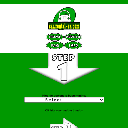
Kies de gewenste bestemming:
Klik hier voor andere Landen