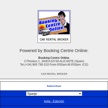
Powered by Booking Centre Online:
Booking Centre Online
,
C/Thiviers 1, JAVEA 03730 ALICANTE (Spain)
Tel.(+34) 965 790 010 From 9'00am till 8'00pm. (CE)
info@booking-centre-online.com
CAR RENTAL BROKER
Autoverhuur
Avila - Estación