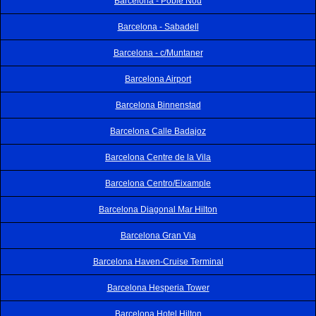
Barcelona - Poble Nou
Barcelona - Sabadell
Barcelona - c/Muntaner
Barcelona Airport
Barcelona Binnenstad
Barcelona Calle Badajoz
Barcelona Centre de la Vila
Barcelona Centro/Eixample
Barcelona Diagonal Mar Hilton
Barcelona Gran Via
Barcelona Haven-Cruise Terminal
Barcelona Hesperia Tower
Barcelona Hotel Hilton