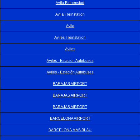
Avila Binnenstad
Avila Treinstation
Avila
Aviles Treinstation
Aviles
Avilés - Estación Autobuses
Avilés - Estación Autobuses
BARAJAS AIRPORT
BARAJAS AIRPORT
BARAJAS AIRPORT
BARCELONA AIRPORT
BARCELONA MAS BLAU