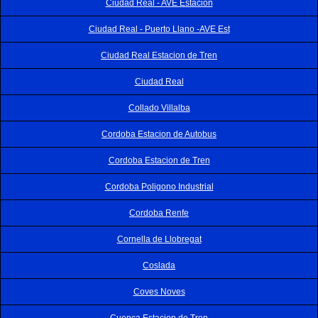
Ciudad Real - AVE Estación
Ciudad Real - Puerto Llano -AVE Est
Ciudad Real Estacion de Tren
Ciudad Real
Collado Villalba
Cordoba Estacion de Autobus
Cordoba Estacion de Tren
Cordoba Poligono Industrial
Cordoba Renfe
Cornella de Llobregat
Coslada
Coves Noves
Cuenca Estacion de Tren