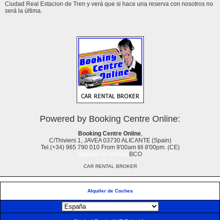
Ciudad Real Estacion de Tren y verá que si hace una reserva con nosotros no
será la última.
Powered by Booking Centre Online:
Booking Centre Online
,
C/Thiviers 1, JAVEA 03730 ALICANTE (Spain)
Tel.(+34) 965 790 010 From 9'00am till 8'00pm. (CE)
Alquiler de coches
BCO
CAR RENTAL BROKER
Alquiler de Coches