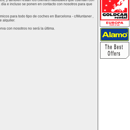
os, y también están los clientes habituales que cuentan con
a día e incluso se ponen en contacto con nosotros para que
ómicos para todo tipo de coches en Barcelona - c/Muntaner ,
 alquiler.
va con nosotros no será la última.