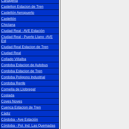
Cartagena
Castellon Estacion de Tren
Castellón Aeropuerto
Castellón
Chiclana
Ciudad Real - AVE Estación
Ciudad Real - Puerto Llano -AVE
Est
Ciudad Real Estacion de Tren
Ciudad Real
Collado Villalba
Cordoba Estacion de Autobus
Cordoba Estacion de Tren
Cordoba Poligono Industrial
Cordoba Renfe
Cornella de Llobregat
Coslada
Coves Noves
Cuenca Estacion de Tren
Cádiz
Córdoba - Ave Estación
Córdoba - Pol. Ind. Las Quemadas