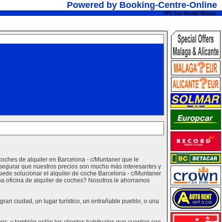
Powered by Booking-Centre-Online
N°1 Car Rental Broker
coches de alquiler en Barcelona - c/Muntaner que le
asegurar que nuestros precios son mucho más interesantes y
ede solucionar el alquiler de coche Barcelona - c/Muntaner
na oficina de alquiler de coches? Nosotros le ahorramos
ran ciudad, un lugar turístico, un entrañable pueblo, o una